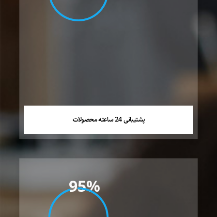
پشتیبانی 24 ساعته محصولات
95%