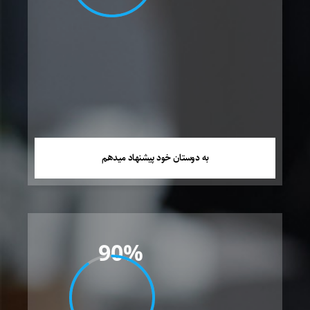
به دوستان خود پیشنهاد میدهم
90%