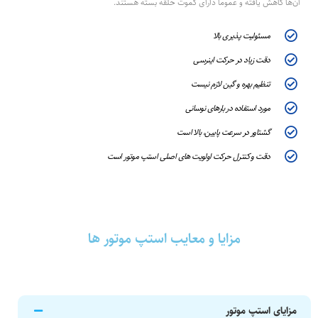
آن‌ها کاهش یافته و عموما دارای کموت حلقه بسته هستند.
مسئولیت پذیری بالا
دقت زیاد در حرکت اینرسی
تنظیم بهره و گین لازم نیست
مورد استفاده در بارهای نوسانی
گشتاور در سرعت پایین، بالا است
دقت و کنترل حرکت اولویت های اصلی استپ موتور است
مزایا و معایب استپ موتور ها
مزایای استپ موتور