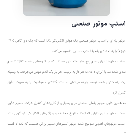
استپ موتور صنعتی
موتور پله‌ای یا استپ موتور صنعتی یک موتور الکتریکی DC است که یک دور کامل (۳۶۰
درجه) را به تعدادی پله یا استپ مساوی تقسیم می‌کند.
استپ موتورها دارای سیم پیچ های متعددی هستند که در گروه‌هایی به نام “فاز” تقسیم
بندی شده‌اند. با انرژی دادن به هر فاز به ترتیب، هر بار یک قدم موتور می‌چرخد. به وسیله
یک پله کنترل شده توسط رایانه می‌توان سرعت، گشتاور و موقعیت را به صورت دقیق
کنترل کرد.
به همین دلیل، موتور پله‌ای صنعتی برای بسیاری از کاربردهای کنترل حرکت، بسیار دقیق
است. موتور پله‌ای دارای اندازه‌ها و انواع مختلف و ویژگی‌های الکتریکی گوناگونی‌ست.
استپ موتورهای اهرمی سوئیچ شده موتور استپرهای بسیار بزرگی هستند که تعداد قطب