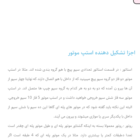
اجزا تشکیل دهنده استپ موتور
استاتور : در قسمت استاتور تعدادی سیم پیچ با هم گروه بندی شده اند. مثلا در استپ
موتور دو فاز دو گروه سیم پیچ میبینید که از داخل با هم اتصال دارند که نهایتا چهار سیم از
آن ها بیرو ن آمده که دو به دو به هر کدام به گروه سیم چیپ ها متصل اند. در استپ
موتور سه فاز شش سیم خروجی خواهید داشت و در استپ موتور 5 فاز 10 سیم خروجی.
البته این نکته باید گفته شود که در موتور های پله ای گاها این ده سیم یا شش سیم از
داخل با یکدیگر سری یا موازی میشوند و بیرون می آیند.
روتور : روتور معمولا بسته به اینکه گشتاور موتور پله ای و طول موتور پله ای چقدر است
تعدا دطبقات کمتر یا بیشتری دارد. مثلا در یک موتور پله ای که 4 طبقه است اگر