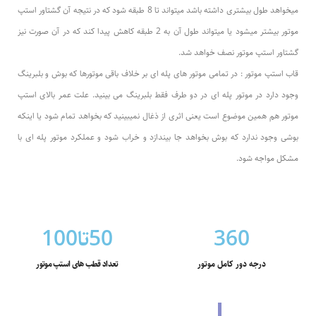
میخواهد طول بیشتری داشته باشد میتواند تا 8 طبقه شود که در نتیجه آن گشتاور استپ
موتور بیشتر میشود یا میتواند طول آن به 2 طبقه کاهش پیدا کند که در آن صورت نیز
گشتاور استپ موتور نصف خواهد شد.
قاب استپ موتور : در تمامی موتور های پله ای بر خلاف باقی موتورها که بوش و بلبرینگ
وجود دارد در موتور پله ای در دو طرف فقط بلبرینگ می بینید. علت عمر بالای استپ
موتور هم همین موضوع است یعنی اثری از ذغال نمیبینید که بخواهد تمام شود یا اینکه
بوشی وجود ندارد که بوش بخواهد جا بیندازد و خراب شود و عملکرد موتور پله ای با
مشکل مواجه شود.
360
50تا100
درجه دور کامل موتور
تعداد قطب های استپ موتور